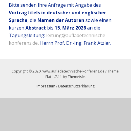
Bitte senden Ihre Anfrage mit Angabe des
Vortragtitels
in deutscher und englischer
Sprache
, die
Namen der Autoren
sowie einen
kurzen
Abstract
bis
15. März 2026
an die
Tagungsleitung:
leitung@aufladetechnische-
konferenz.de,
Herrn Prof. Dr.-Ing. Frank Atzler.
Copyright © 2020, www.aufladetechnische-konferenz.de / Theme:
Flat 1.7.11 by
Themeisle
.
Impressum
/
Datenschutzerklärung